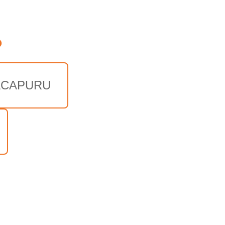
o
CAPURU