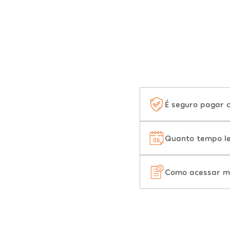
É seguro pagar 
Quanto tempo le
Como acessar m