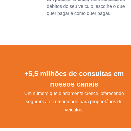
débitos do seu veículo, escolhe o que
quer pagar e como quer pagar.
+5,5 milhões de consultas em
nossos canais
Um número que diariamente cresce, oferecendo
segurança e comodidade para proprietários de
veículos.