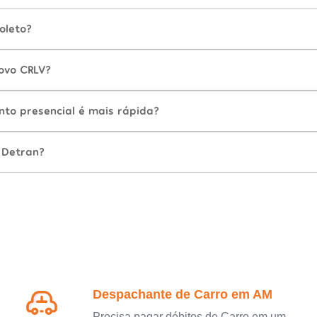
oleto?
ovo CRLV?
nto presencial é mais rápida?
 Detran?
Despachante de Carro em AM
Precisa pagar débitos de Carro em um