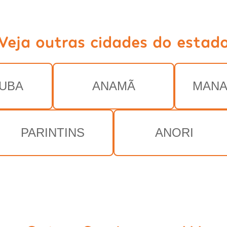
Veja outras cidades do estad
UBA
ANAMÃ
MANA
PARINTINS
ANORI