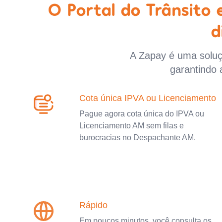
O Portal do Trânsito
d
A Zapay é uma soluçã
garantindo 
Cota única IPVA ou Licenciamento
Pague agora cota única do IPVA ou
Licenciamento AM sem filas e
burocracias no Despachante AM.
Rápido
Em poucos minutos, você consulta os