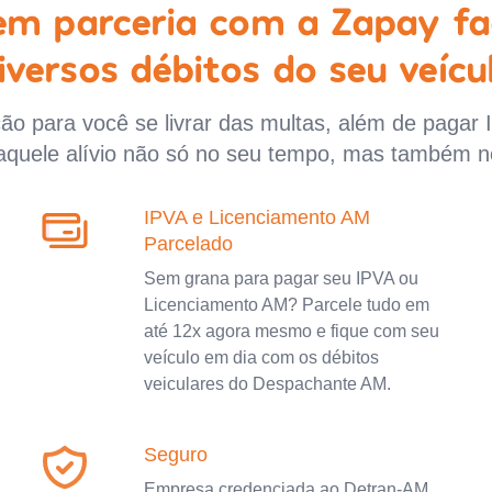
 em parceria com a Zapay fa
iversos débitos do seu veícu
o para você se livrar das multas, além de pagar 
aquele alívio não só no seu tempo, mas também n
IPVA e Licenciamento AM
Parcelado
Sem grana para pagar seu IPVA ou
Licenciamento AM? Parcele tudo em
até 12x agora mesmo e fique com seu
veículo em dia com os débitos
veiculares do Despachante AM.
Seguro
Empresa credenciada ao Detran-AM,