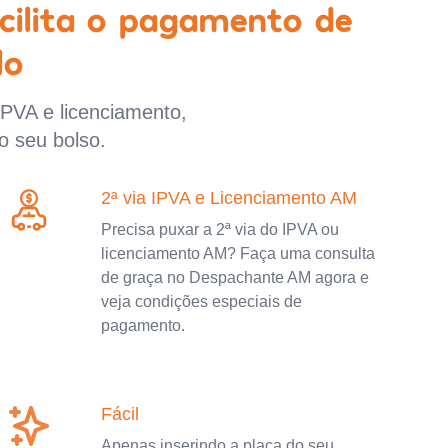
cilita o pagamento de
lo
IPVA e licenciamento,
o seu bolso.
2ª via IPVA e Licenciamento AM
Precisa puxar a 2ª via do IPVA ou
licenciamento AM? Faça uma consulta
de graça no Despachante AM agora e
veja condições especiais de
pagamento.
Fácil
Apenas inserindo a placa do seu