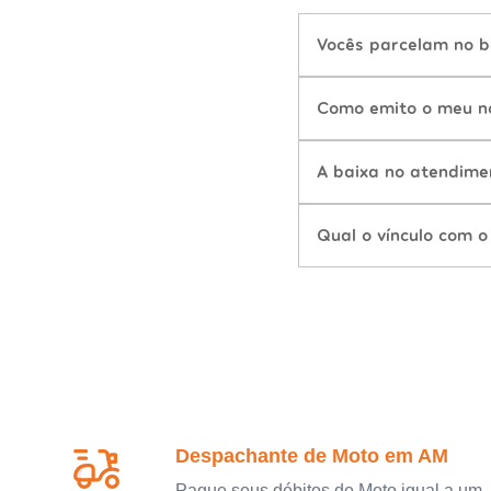
Vocês parcelam no b
Como emito o meu n
A baixa no atendime
Qual o vínculo com o
Despachante de Moto em AM
Pague seus débitos de Moto igual a um