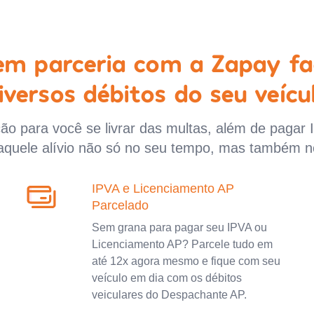
 em parceria com a Zapay fa
iversos débitos do seu veícu
o para você se livrar das multas, além de pagar 
aquele alívio não só no seu tempo, mas também n
IPVA e Licenciamento AP
Parcelado
Sem grana para pagar seu IPVA ou
Licenciamento AP? Parcele tudo em
até 12x agora mesmo e fique com seu
veículo em dia com os débitos
veiculares do Despachante AP.