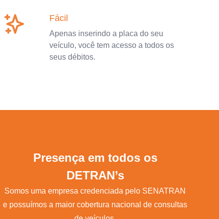
Fácil
Apenas inserindo a placa do seu
veículo, você tem acesso a todos os
seus débitos.
Presença em todos os
DETRAN’s
Somos uma empresa credenciada pelo SENATRAN
e possuímos a maior cobertura nacional de consultas
de veículos.