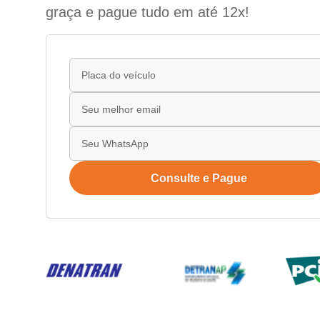
graça e pague tudo em até 12x!
Consulte e Pague