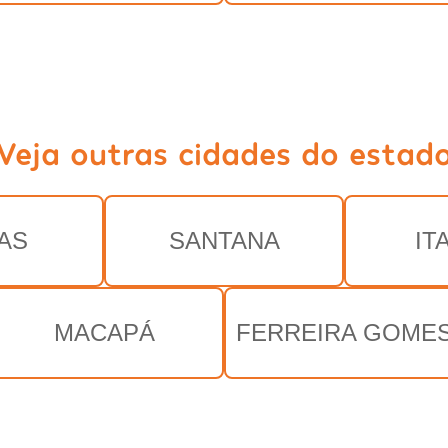
Veja outras cidades do estad
AS
SANTANA
IT
MACAPÁ
FERREIRA GOME