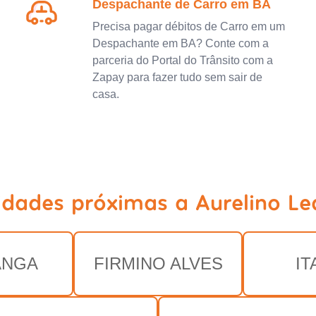
Despachante de Carro em BA
Precisa pagar débitos de Carro em um
Despachante em BA? Conte com a
parceria do Portal do Trânsito com a
Zapay para fazer tudo sem sair de
casa.
idades próximas a Aurelino Le
ANGA
FIRMINO ALVES
IT