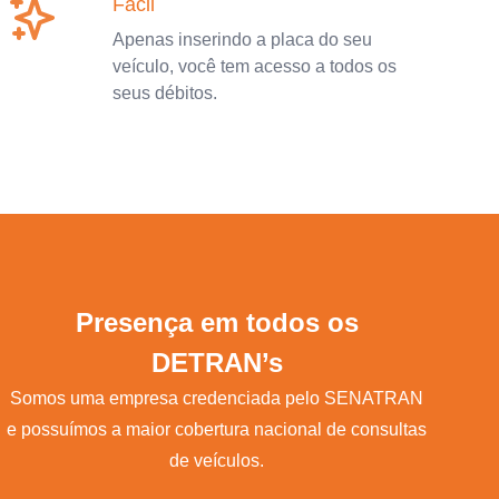
Fácil
Apenas inserindo a placa do seu
veículo, você tem acesso a todos os
seus débitos.
Presença em todos os
DETRAN’s
Somos uma empresa credenciada pelo SENATRAN
e possuímos a maior cobertura nacional de consultas
de veículos.