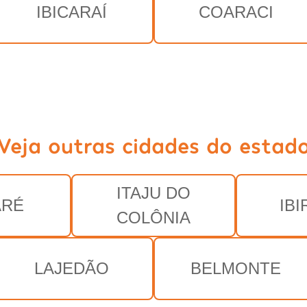
IBICARAÍ
COARACI
Veja outras cidades do estad
ITAJU DO
ARÉ
IB
COLÔNIA
LAJEDÃO
BELMONTE