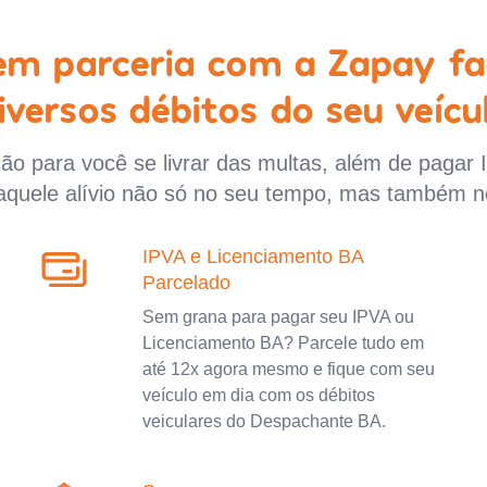
 em parceria com a Zapay fa
iversos débitos do seu veícu
o para você se livrar das multas, além de pagar 
aquele alívio não só no seu tempo, mas também n
IPVA e Licenciamento BA
Parcelado
Sem grana para pagar seu IPVA ou
Licenciamento BA? Parcele tudo em
até 12x agora mesmo e fique com seu
veículo em dia com os débitos
veiculares do Despachante BA.