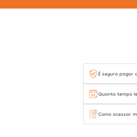
É seguro pagar 
Quanto tempo le
Como acessar m