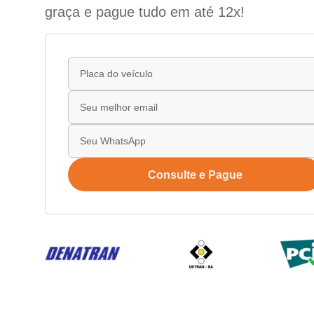
graça e pague tudo em até 12x!
Consulte e Pague