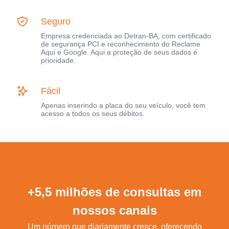
Seguro
Empresa credenciada ao Detran-BA, com certificado
de segurança PCI e reconhecimento do Reclame
Aqui e Google. Aqui a proteção de seus dados é
prioridade.
Fácil
Apenas inserindo a placa do seu veículo, você tem
acesso a todos os seus débitos.
+5,5 milhões de consultas em
nossos canais
Um número que diariamente cresce, oferecendo