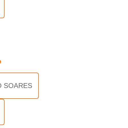
o
 SOARES