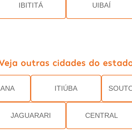
IBITITÁ
UIBAÍ
Veja outras cidades do estad
RANA
ITIÚBA
SOUTO
JAGUARARI
CENTRAL