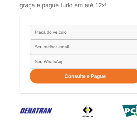
graça e pague tudo em até 12x!
Consulte e Pague