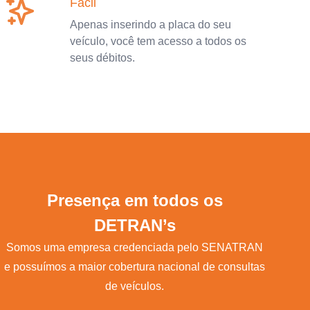
Fácil
Apenas inserindo a placa do seu
veículo, você tem acesso a todos os
seus débitos.
Presença em todos os
DETRAN’s
Somos uma empresa credenciada pelo SENATRAN
e possuímos a maior cobertura nacional de consultas
de veículos.