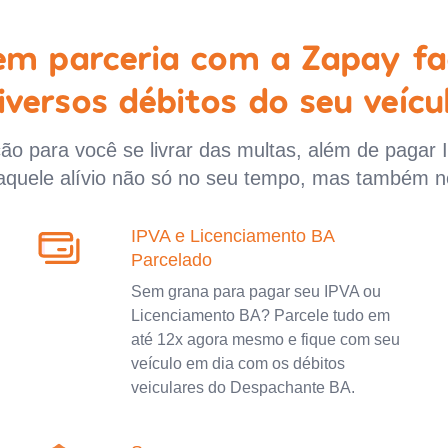
 em parceria com a Zapay fa
iversos débitos do seu veícu
o para você se livrar das multas, além de pagar 
aquele alívio não só no seu tempo, mas também n
IPVA e Licenciamento BA
Parcelado
Sem grana para pagar seu IPVA ou
Licenciamento BA? Parcele tudo em
até 12x agora mesmo e fique com seu
veículo em dia com os débitos
veiculares do Despachante BA.