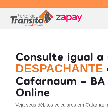
Consulte igual a
DESPACHANTE
Cafarnaum - BA
Online
Veja seus débitos veiculares em Cafarnau