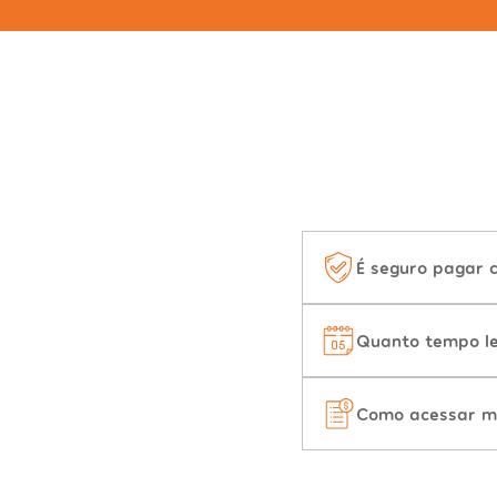
É seguro pagar 
Quanto tempo le
Como acessar m