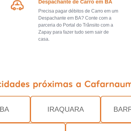
Despachante de Carro em BA
Precisa pagar débitos de Carro em um
Despachante em BA? Conte com a
parceria do Portal do Trânsito com a
Zapay para fazer tudo sem sair de
casa.
cidades próximas a Cafarnau
EBA
IRAQUARA
BAR