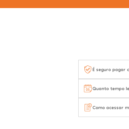
É seguro pagar 
Quanto tempo le
Como acessar m