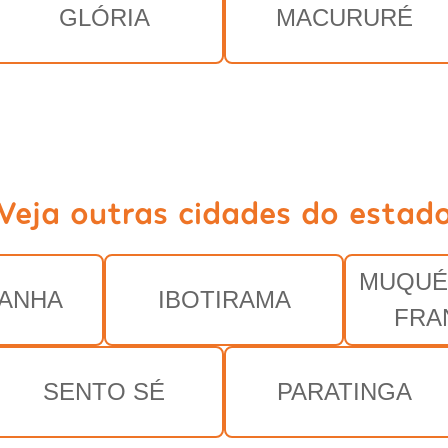
GLÓRIA
MACURURÉ
Veja outras cidades do estad
MUQUÉ
ANHA
IBOTIRAMA
FRA
SENTO SÉ
PARATINGA