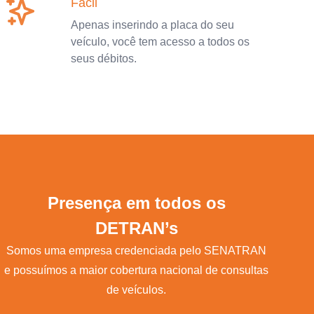
Fácil
Apenas inserindo a placa do seu
veículo, você tem acesso a todos os
seus débitos.
Presença em todos os
DETRAN’s
Somos uma empresa credenciada pelo SENATRAN
e possuímos a maior cobertura nacional de consultas
de veículos.