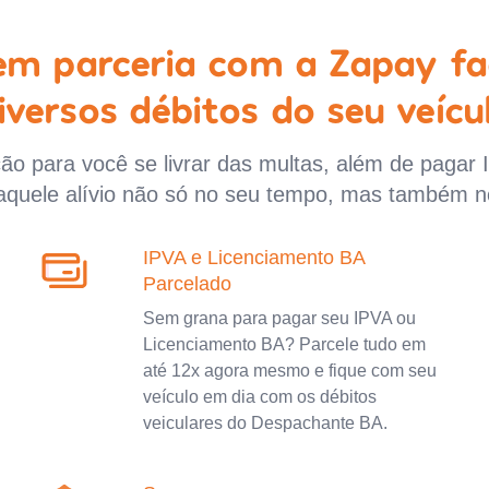
 em parceria com a Zapay fa
iversos débitos do seu veícu
o para você se livrar das multas, além de pagar 
aquele alívio não só no seu tempo, mas também n
IPVA e Licenciamento BA
Parcelado
Sem grana para pagar seu IPVA ou
Licenciamento BA? Parcele tudo em
até 12x agora mesmo e fique com seu
veículo em dia com os débitos
veiculares do Despachante BA.