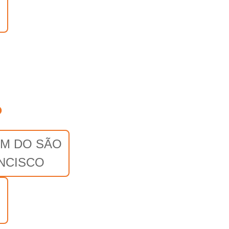
o
M DO SÃO
NCISCO