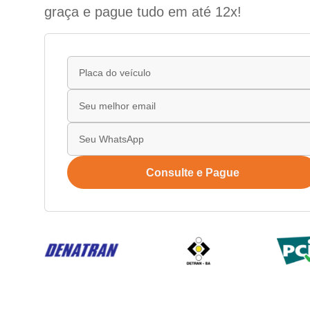
graça e pague tudo em até 12x!
Consulte e Pague