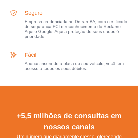
Seguro
Empresa credenciada ao Detran-BA, com certificado
de segurança PCI e reconhecimento do Reclame
Aqui e Google. Aqui a proteção de seus dados é
prioridade.
Fácil
Apenas inserindo a placa do seu veículo, você tem
acesso a todos os seus débitos.
+5,5 milhões de consultas em
nossos canais
Um número que diariamente cresce, oferecendo