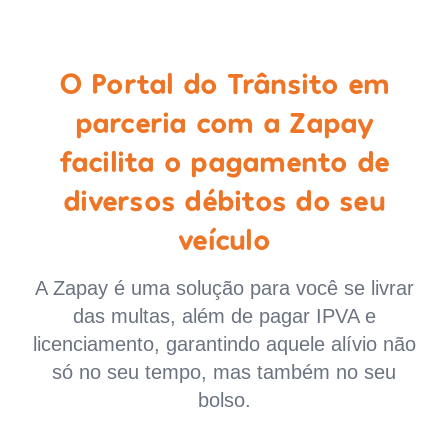
O Portal do Trânsito em
parceria com a Zapay
facilita o pagamento de
diversos débitos do seu
veículo
A Zapay é uma solução para você se livrar
das multas, além de pagar IPVA e
licenciamento, garantindo aquele alívio não
só no seu tempo, mas também no seu
bolso.