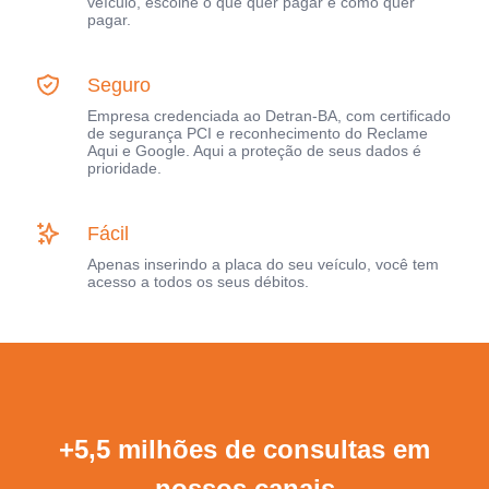
veículo, escolhe o que quer pagar e como quer
pagar.
Seguro
Empresa credenciada ao Detran-BA, com certificado
de segurança PCI e reconhecimento do Reclame
Aqui e Google. Aqui a proteção de seus dados é
prioridade.
Fácil
Apenas inserindo a placa do seu veículo, você tem
acesso a todos os seus débitos.
+5,5 milhões de consultas em
nossos canais