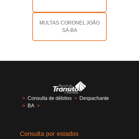
MULTAS CORONEL JOÃO
SÁ-BA
>
Consulta de débitos
>
Despachante
>
BA
>
Consulta por estados