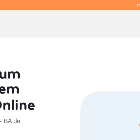
m
 um
em
Online
 - BA de