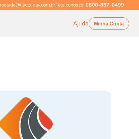
eajuda@usezapay.com.br
Fale conosco:
0800-887-0499
Ajuda
Minha Conta