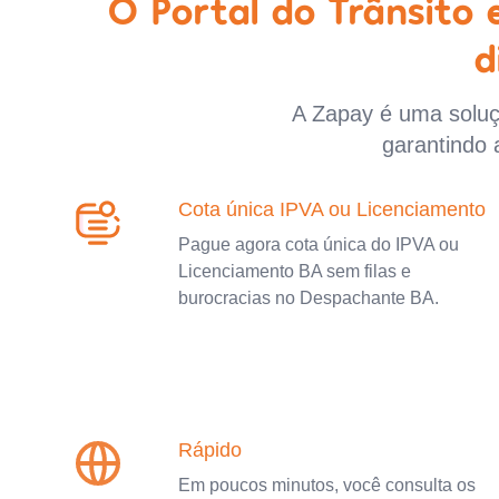
O Portal do Trânsito
d
A Zapay é uma soluçã
garantindo 
Cota única IPVA ou Licenciamento
Pague agora cota única do IPVA ou
Licenciamento BA sem filas e
burocracias no Despachante BA.
Rápido
Em poucos minutos, você consulta os