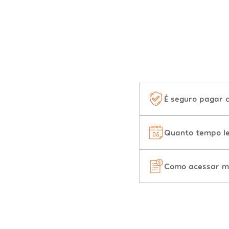
É seguro pagar 
Quanto tempo le
Como acessar m