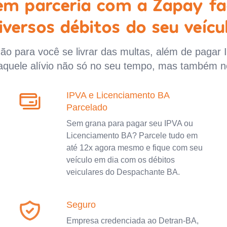
 em parceria com a Zapay fa
iversos débitos do seu veícu
o para você se livrar das multas, além de pagar 
aquele alívio não só no seu tempo, mas também n
IPVA e Licenciamento BA
Parcelado
Sem grana para pagar seu IPVA ou
Licenciamento BA? Parcele tudo em
até 12x agora mesmo e fique com seu
veículo em dia com os débitos
veiculares do Despachante BA.
Seguro
Empresa credenciada ao Detran-BA,