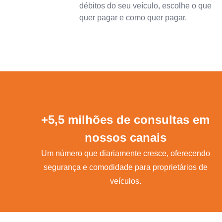
débitos do seu veículo, escolhe o que
quer pagar e como quer pagar.
+5,5 milhões de consultas em
nossos canais
Um número que diariamente cresce, oferecendo
segurança e comodidade para proprietários de
veículos.