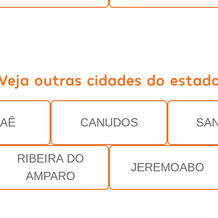
Veja outras cidades do estad
AÊ
CANUDOS
SA
RIBEIRA DO
JEREMOABO
AMPARO