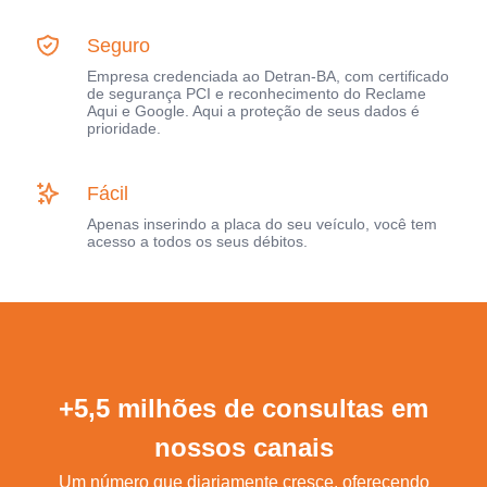
Seguro
Empresa credenciada ao Detran-BA, com certificado
de segurança PCI e reconhecimento do Reclame
Aqui e Google. Aqui a proteção de seus dados é
prioridade.
Fácil
Apenas inserindo a placa do seu veículo, você tem
acesso a todos os seus débitos.
+5,5 milhões de consultas em
nossos canais
Um número que diariamente cresce, oferecendo