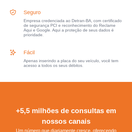
Seguro
Empresa credenciada ao Detran-BA, com certificado
de segurança PCI e reconhecimento do Reclame
Aqui e Google. Aqui a proteção de seus dados é
prioridade.
Fácil
Apenas inserindo a placa do seu veículo, você tem
acesso a todos os seus débitos.
+5,5 milhões de consultas em
nossos canais
Um número que diariamente cresce, oferecendo