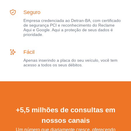
Seguro
Empresa credenciada ao Detran-BA, com certificado
de segurança PCI e reconhecimento do Reclame
Aqui e Google. Aqui a proteção de seus dados é
prioridade.
Fácil
Apenas inserindo a placa do seu veículo, você tem
acesso a todos os seus débitos.
+5,5 milhões de consultas em
nossos canais
Um número que diariamente cresce, oferecendo