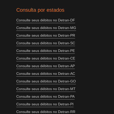
Consulta por estados
Consulte seus débitos no Detran-DF
Consulte seus débitos no Detran-MG
Consulte seus débitos no Detran-PR
Consulte seus débitos no Detran-SC
Consulte seus débitos no Detran-PE
Consulte seus débitos no Detran-CE
Consulte seus débitos no Detran-AP
Consulte seus débitos no Detran-AC
Consulte seus débitos no Detran-GO
Consulte seus débitos no Detran-MT
Consulte seus débitos no Detran-PA
Consulte seus débitos no Detran-PI
Consulte seus débitos no Detran-RR