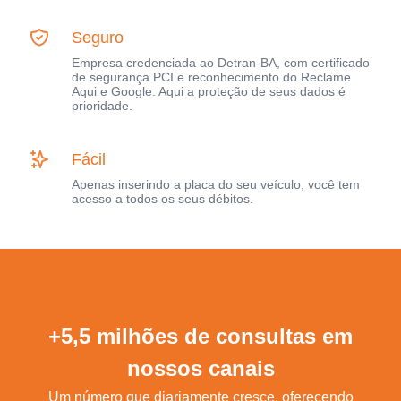
Seguro
Empresa credenciada ao Detran-BA, com certificado
de segurança PCI e reconhecimento do Reclame
Aqui e Google. Aqui a proteção de seus dados é
prioridade.
Fácil
Apenas inserindo a placa do seu veículo, você tem
acesso a todos os seus débitos.
+5,5 milhões de consultas em
nossos canais
Um número que diariamente cresce, oferecendo