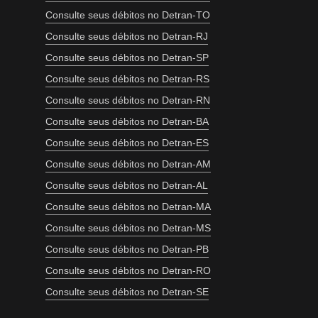
Consulte seus débitos no Detran-TO
Consulte seus débitos no Detran-RJ
Consulte seus débitos no Detran-SP
Consulte seus débitos no Detran-RS
Consulte seus débitos no Detran-RN
Consulte seus débitos no Detran-BA
Consulte seus débitos no Detran-ES
Consulte seus débitos no Detran-AM
Consulte seus débitos no Detran-AL
Consulte seus débitos no Detran-MA
Consulte seus débitos no Detran-MS
Consulte seus débitos no Detran-PB
Consulte seus débitos no Detran-RO
Consulte seus débitos no Detran-SE