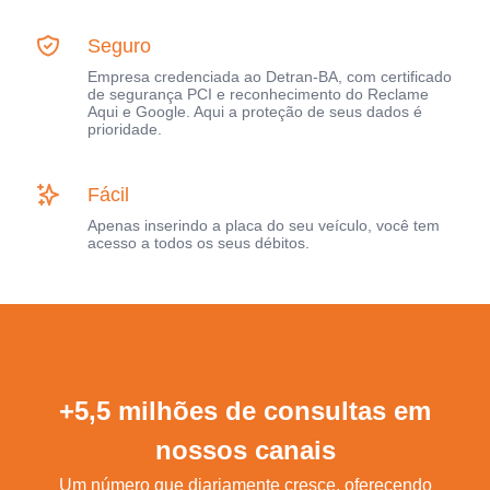
Seguro
Empresa credenciada ao Detran-BA, com certificado
de segurança PCI e reconhecimento do Reclame
Aqui e Google. Aqui a proteção de seus dados é
prioridade.
Fácil
Apenas inserindo a placa do seu veículo, você tem
acesso a todos os seus débitos.
+5,5 milhões de consultas em
nossos canais
Um número que diariamente cresce, oferecendo