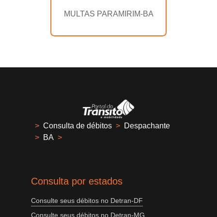
MULTAS PARAMIRIM-BA
>
Consulta de débitos
>
Despachante
>
BA
>
Consulta por estados
Consulte seus débitos no Detran-DF
Consulte seus débitos no Detran-MG