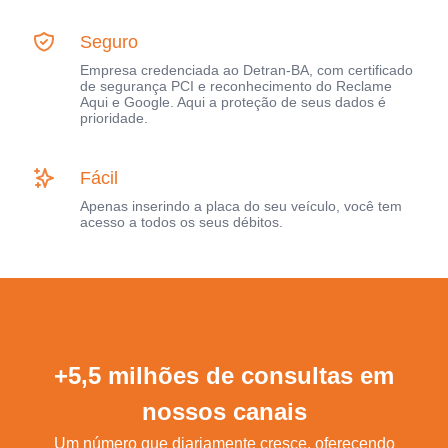
Seguro
Empresa credenciada ao Detran-BA, com certificado
de segurança PCI e reconhecimento do Reclame
Aqui e Google. Aqui a proteção de seus dados é
prioridade.
Fácil
Apenas inserindo a placa do seu veículo, você tem
acesso a todos os seus débitos.
+5,5 milhões de consultas em
nossos canais
Um número que diariamente cresce, oferecendo