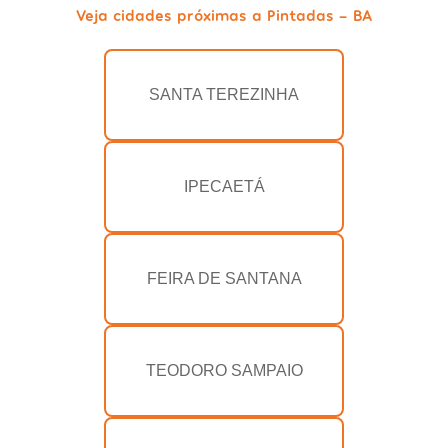
Veja cidades próximas a Pintadas - BA
SANTA TEREZINHA
IPECAETÁ
FEIRA DE SANTANA
TEODORO SAMPAIO