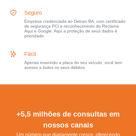
Seguro
Empresa credenciada ao Detran-BA, com certificado
de segurança PCI e reconhecimento do Reclame
Aqui e Google. Aqui a proteção de seus dados é
prioridade.
Fácil
Apenas inserindo a placa do seu veículo, você tem
acesso a todos os seus débitos.
+5,5 milhões de consultas em
nossos canais
Um número que diariamente cresce, oferecendo