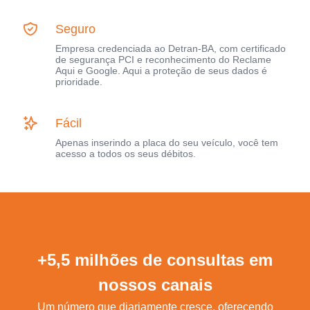
Seguro
Empresa credenciada ao Detran-BA, com certificado
de segurança PCI e reconhecimento do Reclame
Aqui e Google. Aqui a proteção de seus dados é
prioridade.
Fácil
Apenas inserindo a placa do seu veículo, você tem
acesso a todos os seus débitos.
+5,5 milhões de consultas em
nossos canais
Um número que diariamente cresce, oferecendo