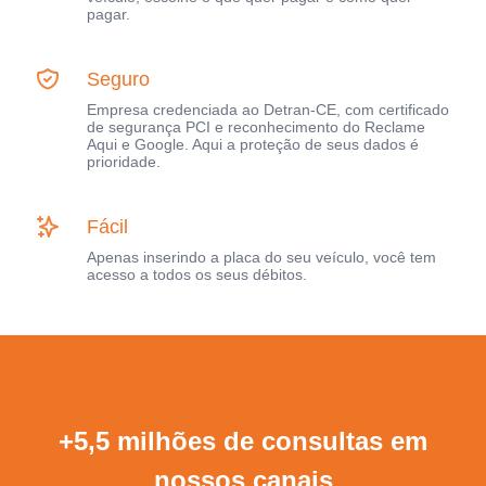
pagar.
Seguro
Empresa credenciada ao Detran-CE, com certificado
de segurança PCI e reconhecimento do Reclame
Aqui e Google. Aqui a proteção de seus dados é
prioridade.
Fácil
Apenas inserindo a placa do seu veículo, você tem
acesso a todos os seus débitos.
+5,5 milhões de consultas em
nossos canais