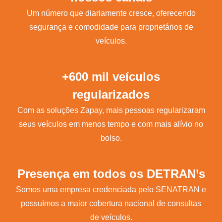
Um número que diariamente cresce, oferecendo
segurança e comodidade para proprietários de
veículos.
+600 mil veículos
regularizados
Com as soluções Zapay, mais pessoas regularizaram
seus veículos em menos tempo e com mais alívio no
bolso.
Presença em todos os DETRAN’s
Somos uma empresa credenciada pelo SENATRAN e
possuímos a maior cobertura nacional de consultas
de veículos.