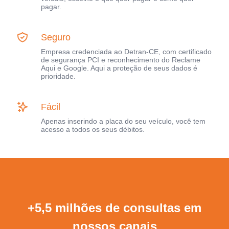
pagar.
Seguro
Empresa credenciada ao Detran-CE, com certificado
de segurança PCI e reconhecimento do Reclame
Aqui e Google. Aqui a proteção de seus dados é
prioridade.
Fácil
Apenas inserindo a placa do seu veículo, você tem
acesso a todos os seus débitos.
+5,5 milhões de consultas em
nossos canais