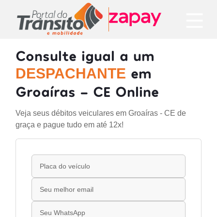
Consulte igual a um
em
DESPACHANTE
Groaíras - CE Online
Veja seus débitos veiculares em Groaíras - CE de
graça e pague tudo em até 12x!