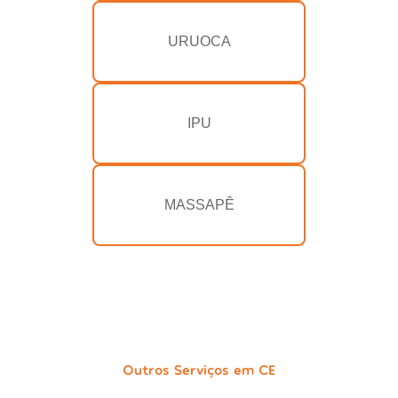
URUOCA
IPU
MASSAPÊ
Outros Serviços em CE