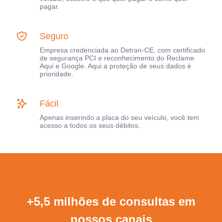
pagar.
Seguro
Empresa credenciada ao Detran-CE, com certificado
de segurança PCI e reconhecimento do Reclame
Aqui e Google. Aqui a proteção de seus dados é
prioridade.
Fácil
Apenas inserindo a placa do seu veículo, você tem
acesso a todos os seus débitos.
+5,5 milhões de consultas em
nossos canais