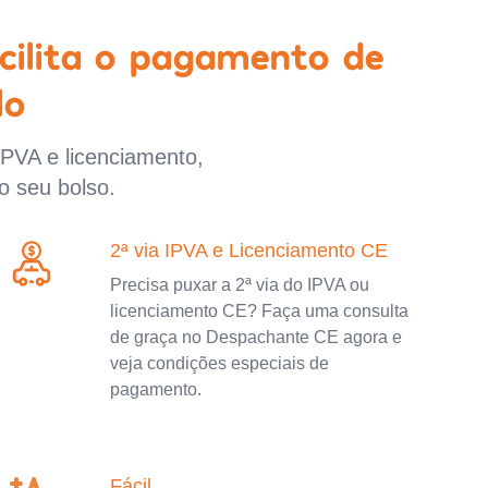
cilita o pagamento de
lo
IPVA e licenciamento,
o seu bolso.
2ª via IPVA e Licenciamento CE
Precisa puxar a 2ª via do IPVA ou
licenciamento CE? Faça uma consulta
de graça no Despachante CE agora e
veja condições especiais de
pagamento.
Fácil