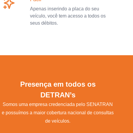
Apenas inserindo a placa do seu
veículo, você tem acesso a todos os
seus débitos.
Presença em todos os
DETRAN’s
Somos uma empresa credenciada pelo SENATRAN
e possuímos a maior cobertura nacional de consultas
de veículos.