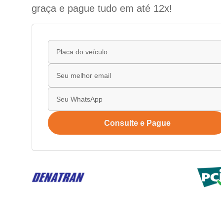
graça e pague tudo em até 12x!
Consulte e Pague