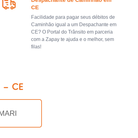
Despachante de Caminhão em
CE
Facilidade para pagar seus débitos de
Caminhão igual a um Despachante em
CE? O Portal do Trânsito em parceria
com a Zapay te ajuda e o melhor, sem
filas!
 - CE
MARI