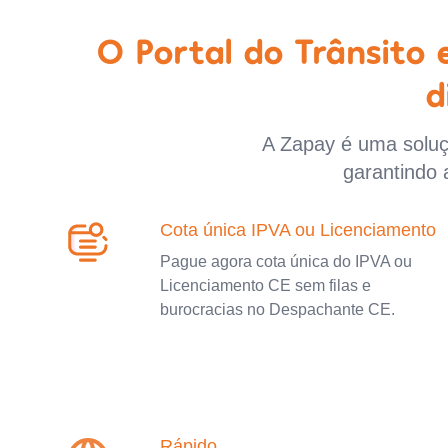
O Portal do Trânsito
d
A Zapay é uma soluçã
garantindo 
Cota única IPVA ou Licenciamento
Pague agora cota única do IPVA ou
Licenciamento CE sem filas e
burocracias no Despachante CE.
Rápido