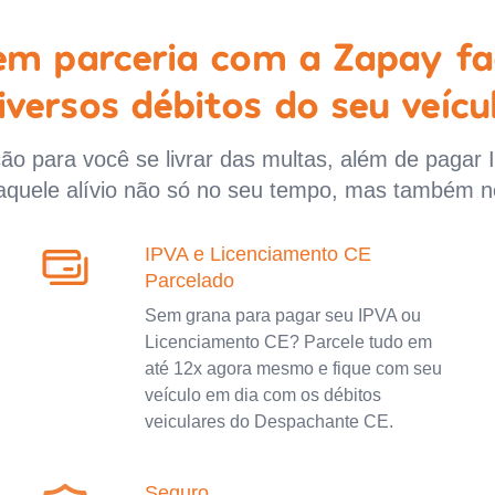
 em parceria com a Zapay fa
iversos débitos do seu veícu
o para você se livrar das multas, além de pagar 
aquele alívio não só no seu tempo, mas também n
IPVA e Licenciamento CE
Parcelado
Sem grana para pagar seu IPVA ou
Licenciamento CE? Parcele tudo em
até 12x agora mesmo e fique com seu
veículo em dia com os débitos
veiculares do Despachante CE.
Seguro