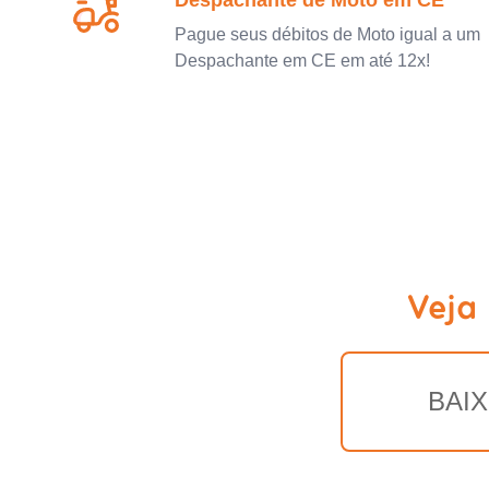
Despachante de Moto em CE
Pague seus débitos de Moto igual a um
Despachante em CE em até 12x!
Veja
BAIX