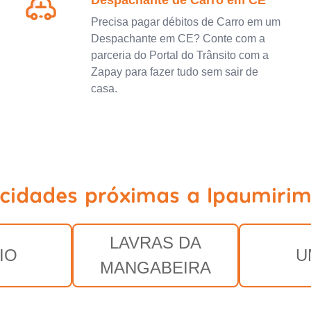
Despachante de Carro em CE
Precisa pagar débitos de Carro em um
Despachante em CE? Conte com a
parceria do Portal do Trânsito com a
Zapay para fazer tudo sem sair de
casa.
 cidades próximas a Ipaumirim
LAVRAS DA
IO
U
MANGABEIRA