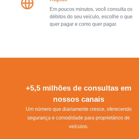
Em poucos minutos, você consulta os
débitos do seu veículo, escolhe o que
quer pagar e como quer pagar.
+5,5 milhões de consultas em
nossos canais
Um número que diariamente cresce, oferecendo
segurança e comodidade para proprietários de
veículos.