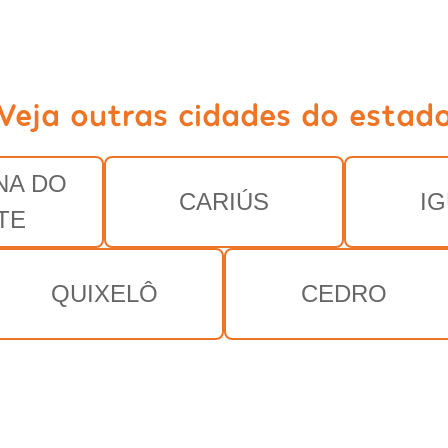
Veja outras cidades do estad
NA DO
CARIÚS
I
TE
QUIXELÔ
CEDRO