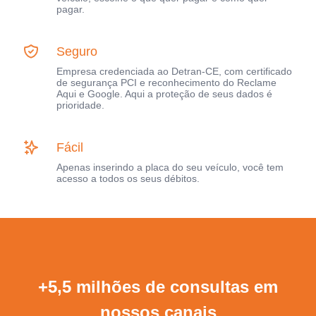
pagar.
Seguro
Empresa credenciada ao Detran-CE, com certificado
de segurança PCI e reconhecimento do Reclame
Aqui e Google. Aqui a proteção de seus dados é
prioridade.
Fácil
Apenas inserindo a placa do seu veículo, você tem
acesso a todos os seus débitos.
+5,5 milhões de consultas em
nossos canais