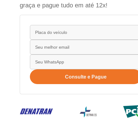
graça e pague tudo em até 12x!
Consulte e Pague