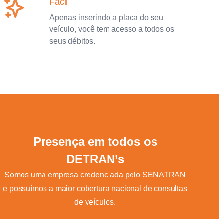
Fácil
Apenas inserindo a placa do seu
veículo, você tem acesso a todos os
seus débitos.
Presença em todos os
DETRAN’s
Somos uma empresa credenciada pelo SENATRAN
e possuímos a maior cobertura nacional de consultas
de veículos.