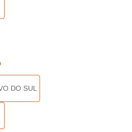
o
VO DO SUL