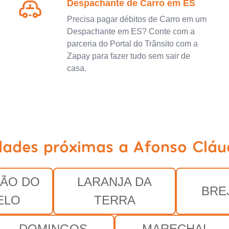
Despachante de Carro em ES
Precisa pagar débitos de Carro em um
Despachante em ES? Conte com a
parceria do Portal do Trânsito com a
Zapay para fazer tudo sem sair de
casa.
dades próximas a Afonso Cláu
ÃO DO
LARANJA DA
BRE
ELO
TERRA
DOMINGOS
MARECHAL