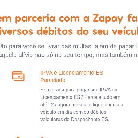
 em parceria com a Zapay fa
iversos débitos do seu veícu
o para você se livrar das multas, além de pagar 
aquele alívio não só no seu tempo, mas também n
IPVA e Licenciamento ES
Parcelado
Sem grana para pagar seu IPVA ou
Licenciamento ES? Parcele tudo em
até 12x agora mesmo e fique com seu
veículo em dia com os débitos
veiculares do Despachante ES.