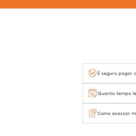
É seguro pagar 
Quanto tempo le
Como acessar m