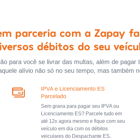
 em parceria com a Zapay fa
iversos débitos do seu veícu
o para você se livrar das multas, além de pagar 
aquele alívio não só no seu tempo, mas também n
IPVA e Licenciamento ES
Parcelado
Sem grana para pagar seu IPVA ou
Licenciamento ES? Parcele tudo em
até 12x agora mesmo e fique com seu
veículo em dia com os débitos
veiculares do Despachante ES.