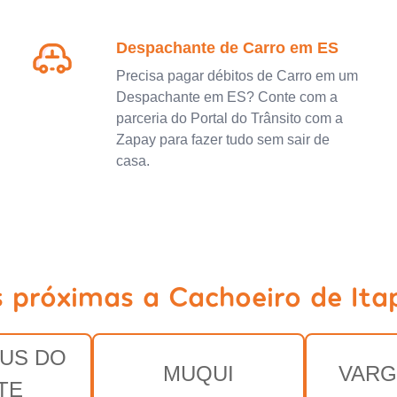
Despachante de Carro em ES
Precisa pagar débitos de Carro em um
Despachante em ES? Conte com a
parceria do Portal do Trânsito com a
Zapay para fazer tudo sem sair de
casa.
s próximas a Cachoeiro de Ita
US DO
MUQUI
VARG
TE