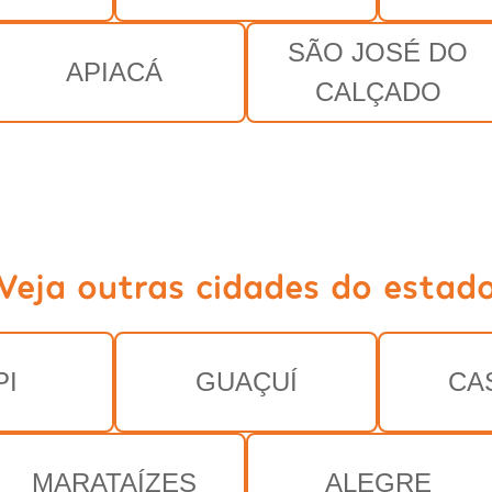
SÃO JOSÉ DO
APIACÁ
CALÇADO
Veja outras cidades do estad
PI
GUAÇUÍ
CA
MARATAÍZES
ALEGRE