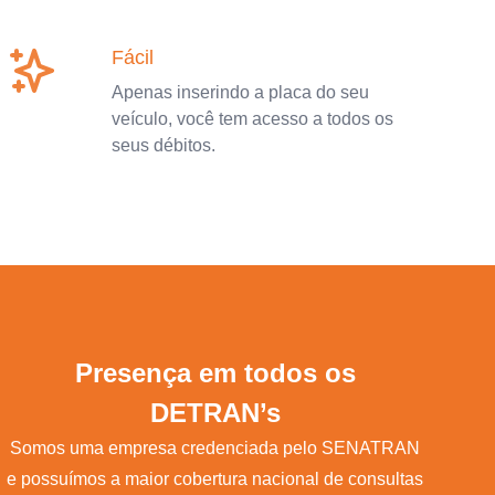
Fácil
Apenas inserindo a placa do seu
veículo, você tem acesso a todos os
seus débitos.
Presença em todos os
DETRAN’s
Somos uma empresa credenciada pelo SENATRAN
e possuímos a maior cobertura nacional de consultas