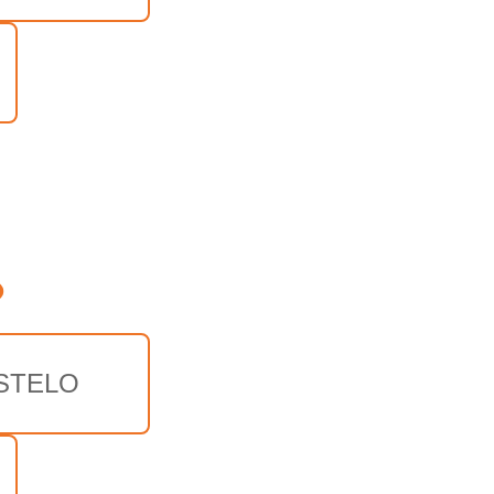
o
STELO