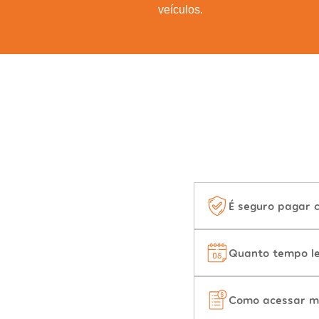
veículos.
É seguro pagar 
Quanto tempo le
Como acessar m