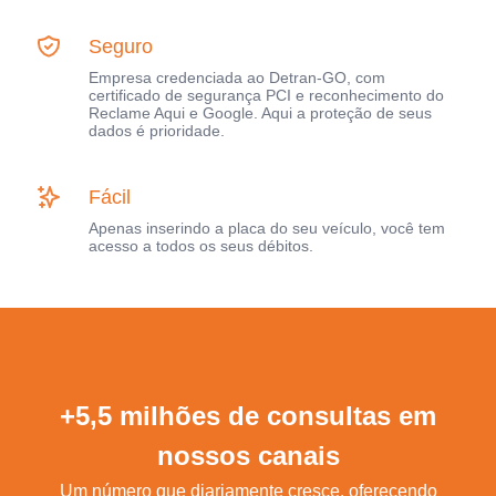
Seguro
Empresa credenciada ao Detran-GO, com
certificado de segurança PCI e reconhecimento do
Reclame Aqui e Google. Aqui a proteção de seus
dados é prioridade.
Fácil
Apenas inserindo a placa do seu veículo, você tem
acesso a todos os seus débitos.
+5,5 milhões de consultas em
nossos canais
Um número que diariamente cresce, oferecendo