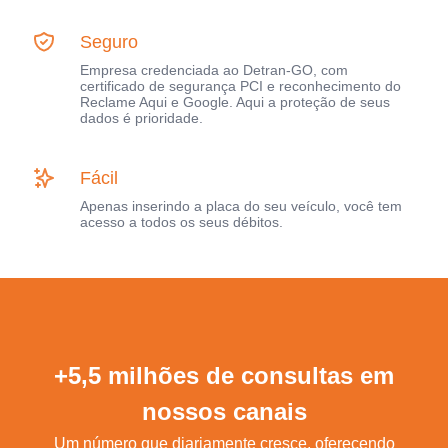
Seguro
Empresa credenciada ao Detran-GO, com
certificado de segurança PCI e reconhecimento do
Reclame Aqui e Google. Aqui a proteção de seus
dados é prioridade.
Fácil
Apenas inserindo a placa do seu veículo, você tem
acesso a todos os seus débitos.
+5,5 milhões de consultas em
nossos canais
Um número que diariamente cresce, oferecendo