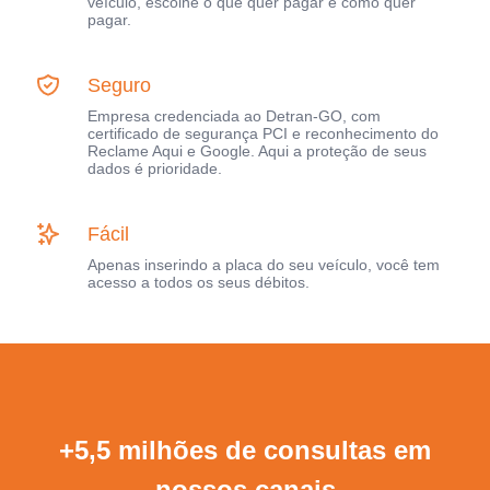
veículo, escolhe o que quer pagar e como quer
pagar.
Seguro
Empresa credenciada ao Detran-GO, com
certificado de segurança PCI e reconhecimento do
Reclame Aqui e Google. Aqui a proteção de seus
dados é prioridade.
Fácil
Apenas inserindo a placa do seu veículo, você tem
acesso a todos os seus débitos.
+5,5 milhões de consultas em
nossos canais