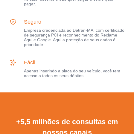
pagar.
Seguro
Empresa credenciada ao Detran-MA, com certificado
de segurança PCI e reconhecimento do Reclame
Aqui e Google. Aqui a proteção de seus dados é
prioridade.
Fácil
Apenas inserindo a placa do seu veículo, você tem
acesso a todos os seus débitos.
+5,5 milhões de consultas em
nossos canais