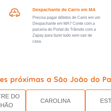
Despachante de Carro em MA
Precisa pagar débitos de Carro em um
Despachante em MA? Conte com a
parceria do Portal do Trânsito com a
Zapay para fazer tudo sem sair de
casa.
des próximas a São João do Pa
RE DO
CAROLINA
ES
NHÃO