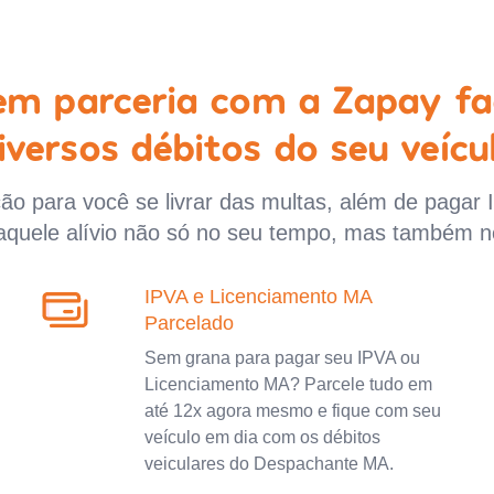
 em parceria com a Zapay fa
iversos débitos do seu veícu
o para você se livrar das multas, além de pagar 
aquele alívio não só no seu tempo, mas também n
IPVA e Licenciamento MA
Parcelado
Sem grana para pagar seu IPVA ou
Licenciamento MA? Parcele tudo em
até 12x agora mesmo e fique com seu
veículo em dia com os débitos
veiculares do Despachante MA.