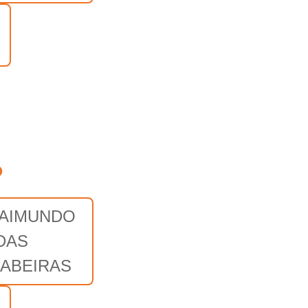
o
RAIMUNDO
DAS
ABEIRAS