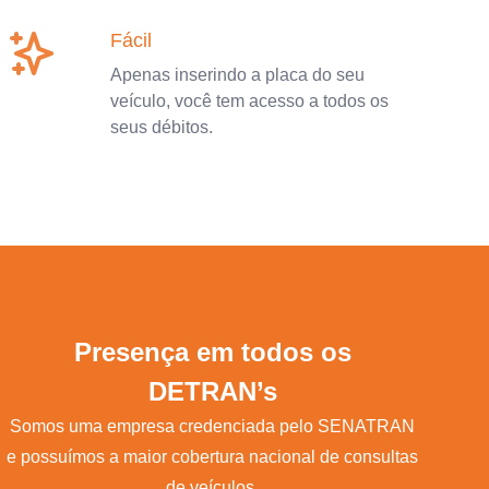
Fácil
Apenas inserindo a placa do seu
veículo, você tem acesso a todos os
seus débitos.
Presença em todos os
DETRAN’s
Somos uma empresa credenciada pelo SENATRAN
e possuímos a maior cobertura nacional de consultas
de veículos.