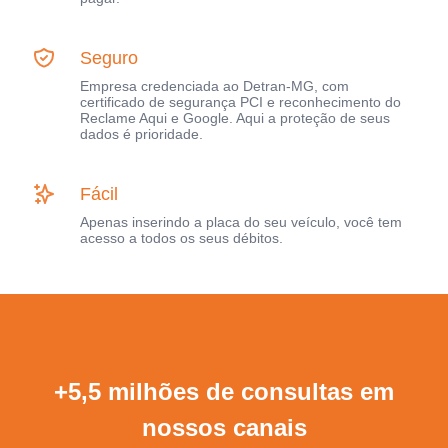
Seguro
Empresa credenciada ao Detran-MG, com
certificado de segurança PCI e reconhecimento do
Reclame Aqui e Google. Aqui a proteção de seus
dados é prioridade.
Fácil
Apenas inserindo a placa do seu veículo, você tem
acesso a todos os seus débitos.
+5,5 milhões de consultas em
nossos canais