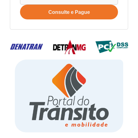
Consulte e Pague