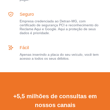
Seguro
Empresa credenciada ao Detran-MG, com
certificado de segurança PCI e reconhecimento do
Reclame Aqui e Google. Aqui a proteção de seus
dados é prioridade.
Fácil
Apenas inserindo a placa do seu veículo, você tem
acesso a todos os seus débitos.
+5,5 milhões de consultas em
nossos canais