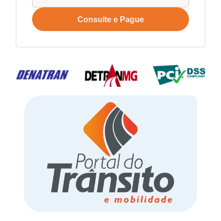
Consulte e Pague