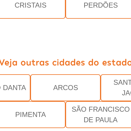
CRISTAIS
PERDÕES
Veja outras cidades do estad
SAN
 DANTA
ARCOS
J
SÃO FRANCISCO
PIMENTA
DE PAULA