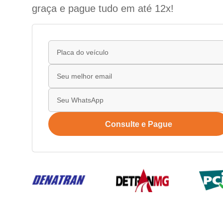
graça e pague tudo em até 12x!
Consulte e Pague