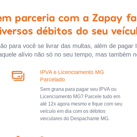
 em parceria com a Zapay fa
iversos débitos do seu veícu
o para você se livrar das multas, além de pagar 
aquele alívio não só no seu tempo, mas também n
IPVA e Licenciamento MG
Parcelado
Sem grana para pagar seu IPVA ou
Licenciamento MG? Parcele tudo em
até 12x agora mesmo e fique com seu
veículo em dia com os débitos
veiculares do Despachante MG.