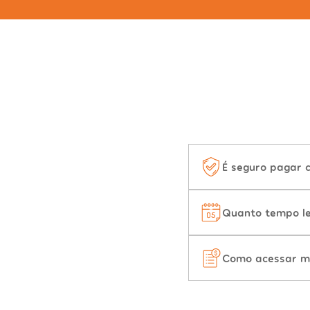
É seguro pagar 
Quanto tempo le
Como acessar m