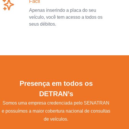
Fácil
Apenas inserindo a placa do seu
veículo, você tem acesso a todos os
seus débitos.
Presença em todos os
DETRAN’s
Somos uma empresa credenciada pelo SENATRAN
e possuímos a maior cobertura nacional de consultas
de veículos.