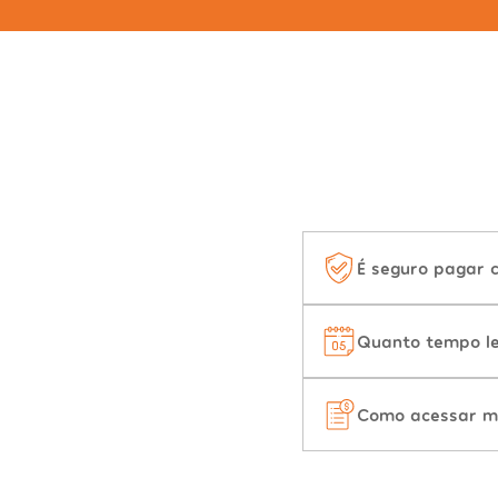
É seguro pagar 
Quanto tempo le
Como acessar m