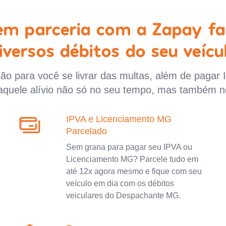
 em parceria com a Zapay fa
iversos débitos do seu veícu
o para você se livrar das multas, além de pagar 
aquele alívio não só no seu tempo, mas também n
IPVA e Licenciamento MG
Parcelado
Sem grana para pagar seu IPVA ou
Licenciamento MG? Parcele tudo em
até 12x agora mesmo e fique com seu
veículo em dia com os débitos
veiculares do Despachante MG.