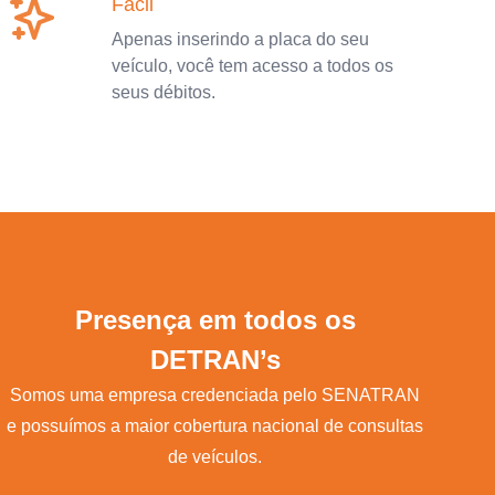
Fácil
Apenas inserindo a placa do seu
veículo, você tem acesso a todos os
seus débitos.
Presença em todos os
DETRAN’s
Somos uma empresa credenciada pelo SENATRAN
e possuímos a maior cobertura nacional de consultas
de veículos.