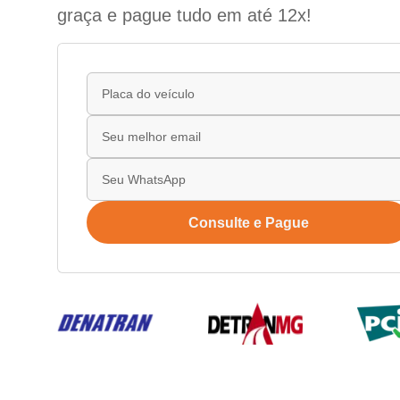
graça e pague tudo em até 12x!
Consulte e Pague