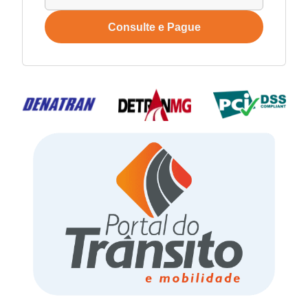
Consulte e Pague