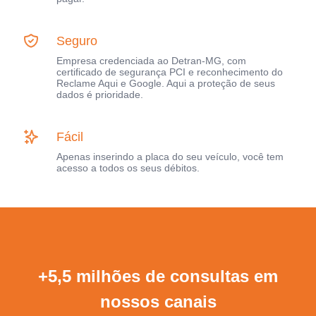
Seguro
Empresa credenciada ao Detran-MG, com
certificado de segurança PCI e reconhecimento do
Reclame Aqui e Google. Aqui a proteção de seus
dados é prioridade.
Fácil
Apenas inserindo a placa do seu veículo, você tem
acesso a todos os seus débitos.
+5,5 milhões de consultas em
nossos canais