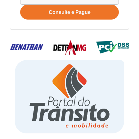
Consulte e Pague