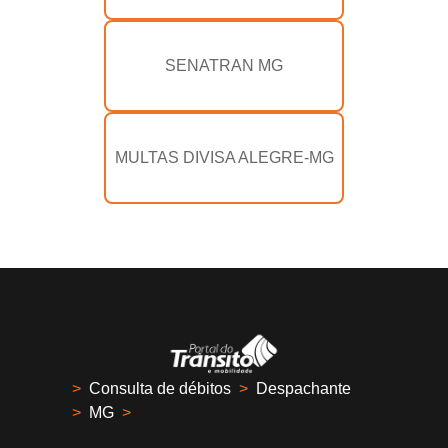
SENATRAN MG
MULTAS DIVISA ALEGRE-MG
>
Consulta de débitos
>
Despachante
>
MG
>