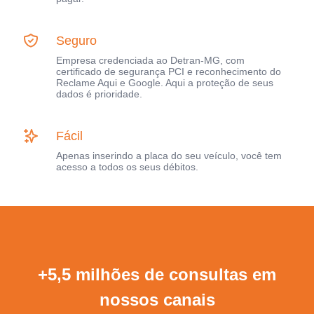
Seguro
Empresa credenciada ao Detran-MG, com
certificado de segurança PCI e reconhecimento do
Reclame Aqui e Google. Aqui a proteção de seus
dados é prioridade.
Fácil
Apenas inserindo a placa do seu veículo, você tem
acesso a todos os seus débitos.
+5,5 milhões de consultas em
nossos canais