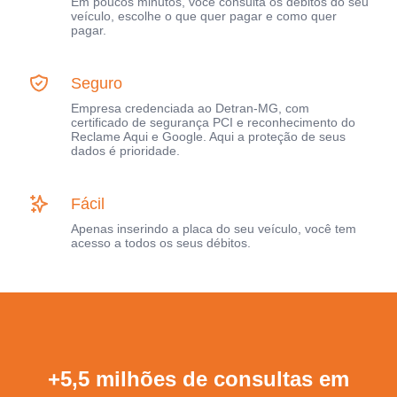
Em poucos minutos, você consulta os débitos do seu
veículo, escolhe o que quer pagar e como quer
pagar.
Seguro
Empresa credenciada ao Detran-MG, com
certificado de segurança PCI e reconhecimento do
Reclame Aqui e Google. Aqui a proteção de seus
dados é prioridade.
Fácil
Apenas inserindo a placa do seu veículo, você tem
acesso a todos os seus débitos.
+5,5 milhões de consultas em