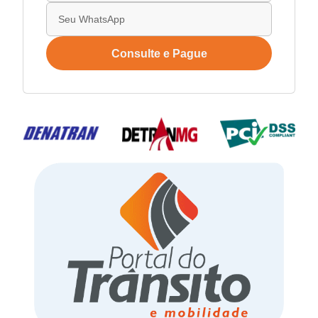
Consulte e Pague