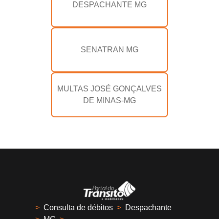
DESPACHANTE MG
SENATRAN MG
MULTAS JOSÉ GONÇALVES
DE MINAS-MG
>
Consulta de débitos
>
Despachante