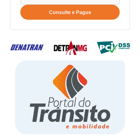
Consulte e Pague