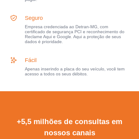
Seguro
Empresa credenciada ao Detran-MG, com
certificado de segurança PCI e reconhecimento do
Reclame Aqui e Google. Aqui a proteção de seus
dados é prioridade.
Fácil
Apenas inserindo a placa do seu veículo, você tem
acesso a todos os seus débitos.
+5,5 milhões de consultas em
nossos canais