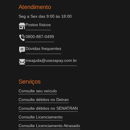
Atendimento
Seg a Sex das 9:00 às 18:00
Postos físicos
0800-887-0499
Dúvidas frequentes
meajuda@usezapay.com.br
Serviços
Consulte seu veículo
Consulte débitos no Detran
Consulte débitos no SENATRAN
Consulte Licenciamento
Consulte Licenciamento Atrasado