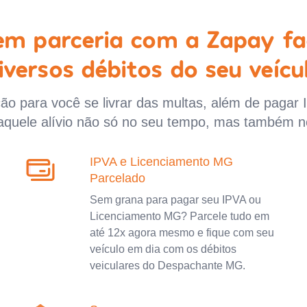
 em parceria com a Zapay fa
iversos débitos do seu veícu
o para você se livrar das multas, além de pagar 
aquele alívio não só no seu tempo, mas também n
IPVA e Licenciamento MG
Parcelado
Sem grana para pagar seu IPVA ou
Licenciamento MG? Parcele tudo em
até 12x agora mesmo e fique com seu
veículo em dia com os débitos
veiculares do Despachante MG.