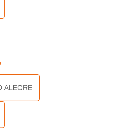
o
O ALEGRE