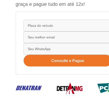
graça e pague tudo em até 12x!
Consulte e Pague