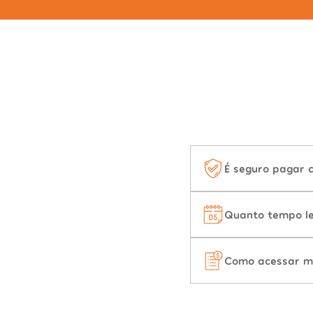
É seguro pagar 
Quanto tempo le
Como acessar m