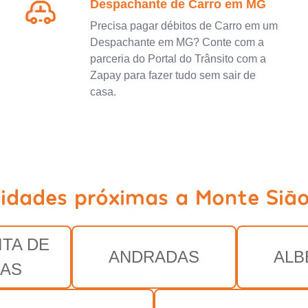
Despachante de Carro em MG
Precisa pagar débitos de Carro em um
Despachante em MG? Conte com a
parceria do Portal do Trânsito com a
Zapay para fazer tudo sem sair de
casa.
cidades próximas a Monte Siã
ITA DE
ANDRADAS
ALB
AS