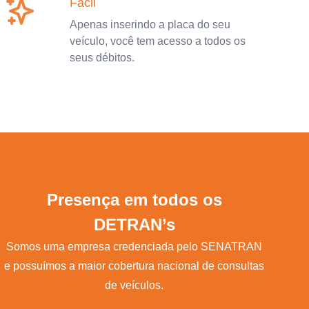
Fácil
Apenas inserindo a placa do seu
veículo, você tem acesso a todos os
seus débitos.
Presença em todos os
DETRAN’s
Somos uma empresa credenciada pelo SENATRAN
e possuímos a maior cobertura nacional de consultas
de veículos.