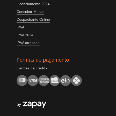
Licenciamento 2024
Consultar Multas
Despachante Online
IPVA
IPVA 2024
IPVA atrasado
Formas de pagamento
Cartões de crédito
by