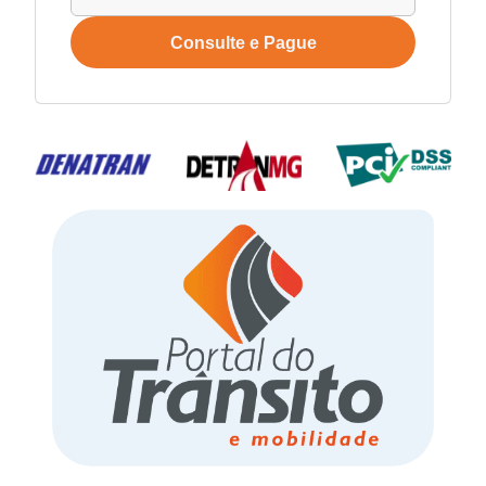
Consulte e Pague