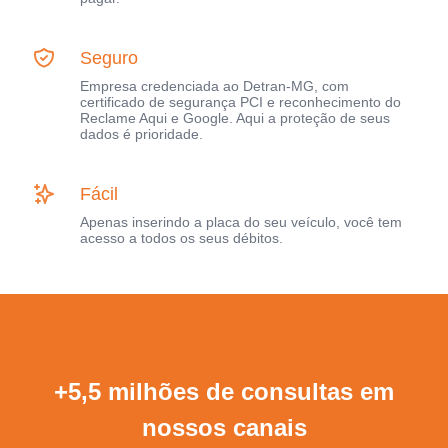
Seguro
Empresa credenciada ao Detran-MG, com
certificado de segurança PCI e reconhecimento do
Reclame Aqui e Google. Aqui a proteção de seus
dados é prioridade.
Fácil
Apenas inserindo a placa do seu veículo, você tem
acesso a todos os seus débitos.
+5,5 milhões de consultas em
nossos canais