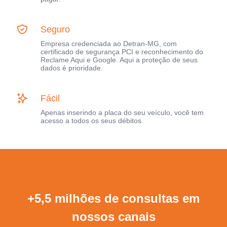
Seguro
Empresa credenciada ao Detran-MG, com
certificado de segurança PCI e reconhecimento do
Reclame Aqui e Google. Aqui a proteção de seus
dados é prioridade.
Fácil
Apenas inserindo a placa do seu veículo, você tem
acesso a todos os seus débitos.
+5,5 milhões de consultas em
nossos canais