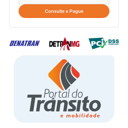
Consulte e Pague