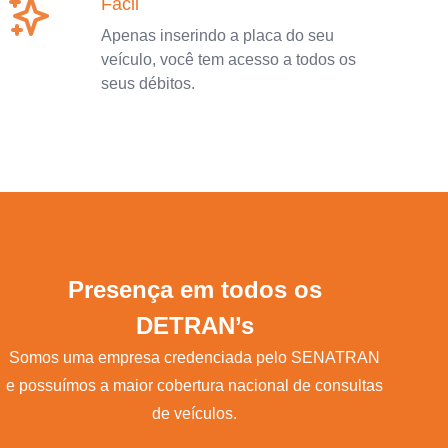
Fácil
Apenas inserindo a placa do seu
veículo, você tem acesso a todos os
seus débitos.
Presença em todos os
DETRAN’s
Somos uma empresa credenciada pelo SENATRAN
e possuímos a maior cobertura nacional de consultas
de veículos.