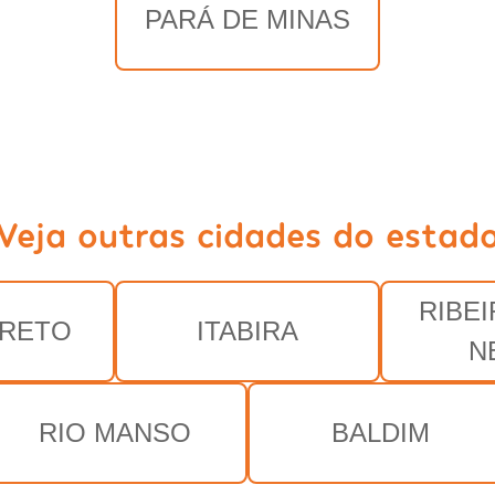
PARÁ DE MINAS
Veja outras cidades do estad
RIBE
PRETO
ITABIRA
N
RIO MANSO
BALDIM