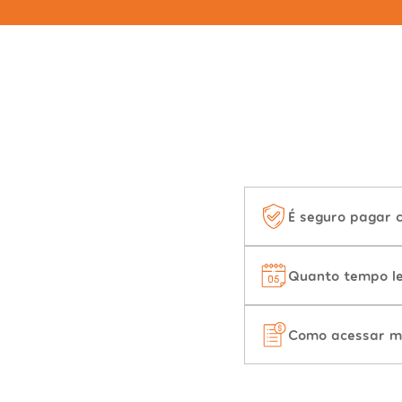
É seguro pagar 
Quanto tempo le
Como acessar m