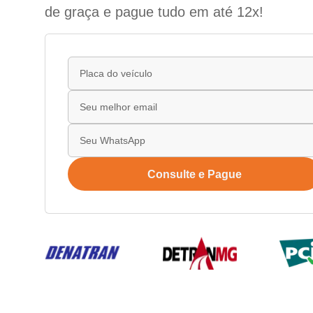
de graça e pague tudo em até 12x!
Consulte e Pague