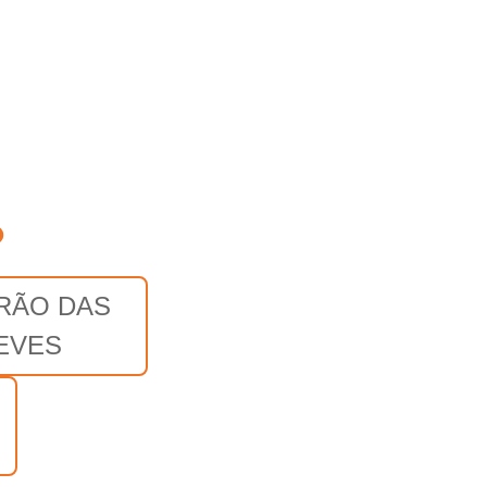
o
IRÃO DAS
EVES