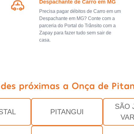
Despachante de Carro em MG
Precisa pagar débitos de Carro em um
Despachante em MG? Conte com a
parceria do Portal do Trânsito com a
Zapay para fazer tudo sem sair de
casa.
ades próximas a Onça de Pita
SÃO 
STAL
PITANGUI
VA