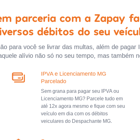
 em parceria com a Zapay fa
iversos débitos do seu veícu
o para você se livrar das multas, além de pagar 
aquele alívio não só no seu tempo, mas também n
IPVA e Licenciamento MG
Parcelado
Sem grana para pagar seu IPVA ou
Licenciamento MG? Parcele tudo em
até 12x agora mesmo e fique com seu
veículo em dia com os débitos
veiculares do Despachante MG.