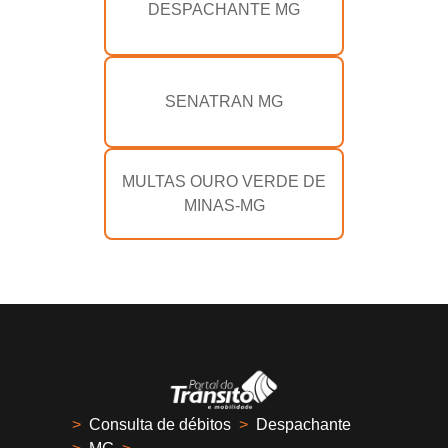
DESPACHANTE MG
SENATRAN MG
MULTAS OURO VERDE DE
MINAS-MG
>
Consulta de débitos
>
Despachante