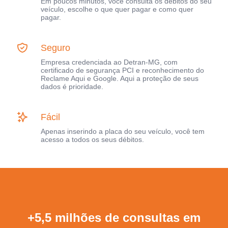
Em poucos minutos, você consulta os débitos do seu
veículo, escolhe o que quer pagar e como quer
pagar.
Seguro
Empresa credenciada ao Detran-MG, com
certificado de segurança PCI e reconhecimento do
Reclame Aqui e Google. Aqui a proteção de seus
dados é prioridade.
Fácil
Apenas inserindo a placa do seu veículo, você tem
acesso a todos os seus débitos.
+5,5 milhões de consultas em