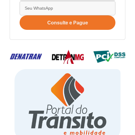
Consulte e Pague