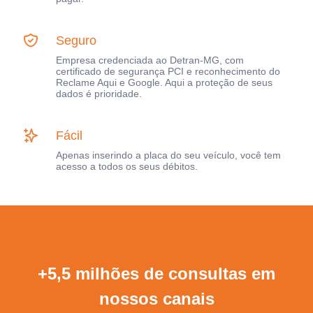
Seguro
Empresa credenciada ao Detran-MG, com
certificado de segurança PCI e reconhecimento do
Reclame Aqui e Google. Aqui a proteção de seus
dados é prioridade.
Fácil
Apenas inserindo a placa do seu veículo, você tem
acesso a todos os seus débitos.
+5,5 milhões de consultas em
nossos canais