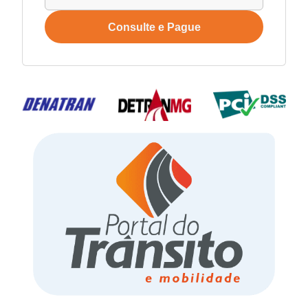
Consulte e Pague