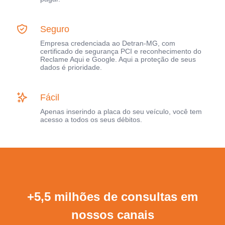
Seguro
Empresa credenciada ao Detran-MG, com
certificado de segurança PCI e reconhecimento do
Reclame Aqui e Google. Aqui a proteção de seus
dados é prioridade.
Fácil
Apenas inserindo a placa do seu veículo, você tem
acesso a todos os seus débitos.
+5,5 milhões de consultas em
nossos canais