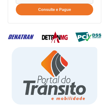
Consulte e Pague