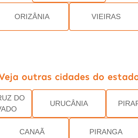
ORIZÂNIA
VIEIRAS
Veja outras cidades do estad
RUZ DO
URUCÂNIA
PIRA
VADO
CANAÃ
PIRANGA