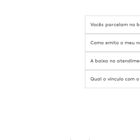
Vocês parcelam no b
Como emito o meu n
A baixa no atendime
Qual o vínculo com o