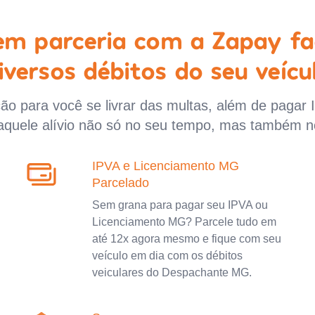
 em parceria com a Zapay fa
iversos débitos do seu veícu
o para você se livrar das multas, além de pagar 
aquele alívio não só no seu tempo, mas também n
IPVA e Licenciamento MG
Parcelado
Sem grana para pagar seu IPVA ou
Licenciamento MG? Parcele tudo em
até 12x agora mesmo e fique com seu
veículo em dia com os débitos
veiculares do Despachante MG.