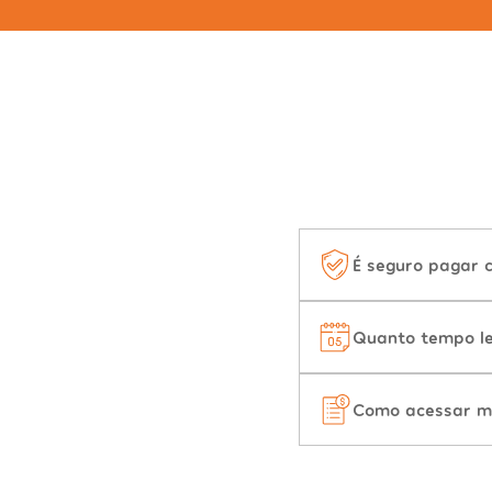
É seguro pagar 
Quanto tempo le
Como acessar m