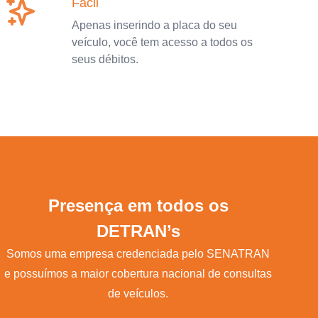
Fácil
Apenas inserindo a placa do seu
veículo, você tem acesso a todos os
seus débitos.
Presença em todos os
DETRAN’s
Somos uma empresa credenciada pelo SENATRAN
e possuímos a maior cobertura nacional de consultas
de veículos.