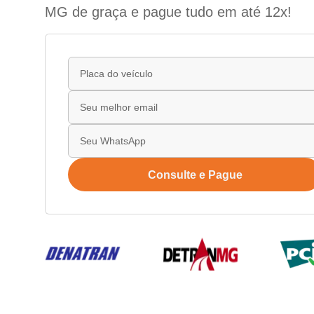
MG de graça e pague tudo em até 12x!
Consulte e Pague