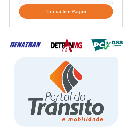
Consulte e Pague