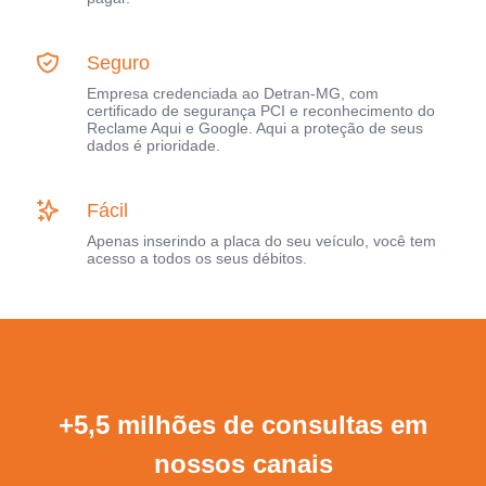
Seguro
Empresa credenciada ao Detran-MG, com
certificado de segurança PCI e reconhecimento do
Reclame Aqui e Google. Aqui a proteção de seus
dados é prioridade.
Fácil
Apenas inserindo a placa do seu veículo, você tem
acesso a todos os seus débitos.
+5,5 milhões de consultas em
nossos canais