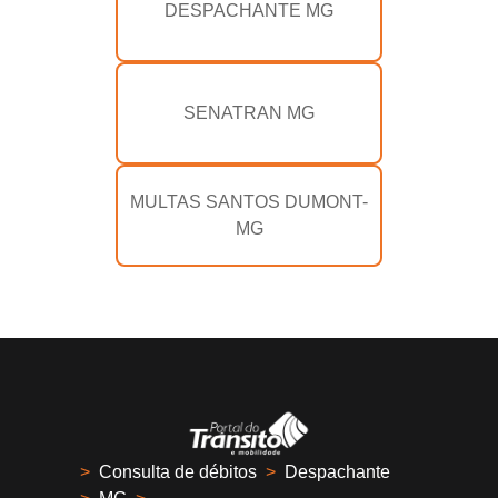
DESPACHANTE MG
SENATRAN MG
MULTAS SANTOS DUMONT-
MG
>
Consulta de débitos
>
Despachante