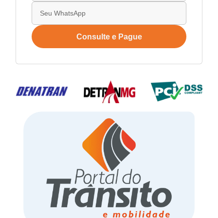
Consulte e Pague