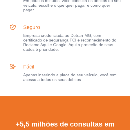
Em poucos minutos, você consulta os débitos do seu
veículo, escolhe o que quer pagar e como quer
pagar.
Seguro
Empresa credenciada ao Detran-MG, com
certificado de segurança PCI e reconhecimento do
Reclame Aqui e Google. Aqui a proteção de seus
dados é prioridade.
Fácil
Apenas inserindo a placa do seu veículo, você tem
acesso a todos os seus débitos.
+5,5 milhões de consultas em