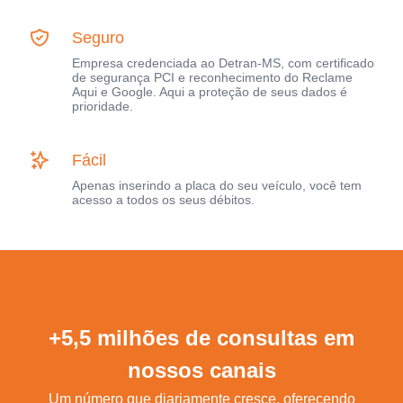
Seguro
Empresa credenciada ao Detran-MS, com certificado
de segurança PCI e reconhecimento do Reclame
Aqui e Google. Aqui a proteção de seus dados é
prioridade.
Fácil
Apenas inserindo a placa do seu veículo, você tem
acesso a todos os seus débitos.
+5,5 milhões de consultas em
nossos canais
Um número que diariamente cresce, oferecendo