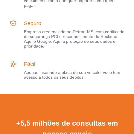
veículo, escolhe o que quer pagar e como quer
pagar.
Seguro
Empresa credenciada ao Detran-MS, com certificado
de segurança PCI e reconhecimento do Reclame
Aqui e Google. Aqui a proteção de seus dados é
prioridade.
Fácil
Apenas inserindo a placa do seu veículo, você tem
acesso a todos os seus débitos.
+5,5 milhões de consultas em
nossos canais