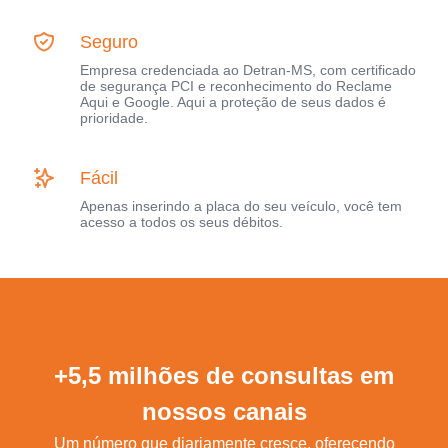
Seguro
Empresa credenciada ao Detran-MS, com certificado
de segurança PCI e reconhecimento do Reclame
Aqui e Google. Aqui a proteção de seus dados é
prioridade.
Fácil
Apenas inserindo a placa do seu veículo, você tem
acesso a todos os seus débitos.
+5,5 milhões de consultas em
nossos canais
Um número que diariamente cresce, oferecendo